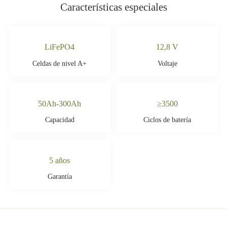
Características especiales
LiFePO4
12,8 V
Celdas de nivel A+
Voltaje
50Ah-300Ah
≥3500
Capacidad
Ciclos de batería
5 años
Garantía