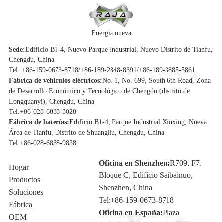
Energia nueva
Sede:
Edificio B1-4, Nuevo Parque Industrial, Nuevo Distrito de Tianfu,
Chengdu, China
Tel: +86-159-0673-8718/+86-189-2848-8391/+86-189-3885-5861
Fábrica de vehículos eléctricos:
No. 1, No. 699, South 6th Road, Zona
de Desarrollo Económico y Tecnológico de Chengdu (distrito de
Longquanyi), Chengdu, China
Tel:
+86-028-6838-3028
Fábrica de baterías:
Edificio B1-4, Parque Industrial Xinxing, Nueva
Área de Tianfu, Distrito de Shuangliu, Chengdu, China
Tel:
+86-028-6838-9838
Oficina en Shenzhen:
R709, F7,
Hogar
Bloque C, Edificio Saibainuo,
Productos
Shenzhen, China
Soluciones
Tel:
+86-159-0673-8718
Fábrica
Oficina en España:
Plaza
OEM