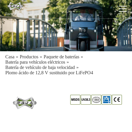
Energia nueva
Casa
»
Productos
»
Paquete de baterías
»
Batería para vehículos eléctricos
»
Batería de vehículo de baja velocidad
»
Plomo ácido de 12,8 V sustituido por LiFePO4