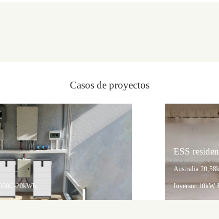
Casos de proyectos
ESS residencial
Australia 20,58kWp
Inversor 10kW Batería FD5000C-20kWh