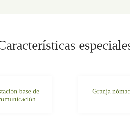
Características especiale
stación base de
Granja nóma
comunicación