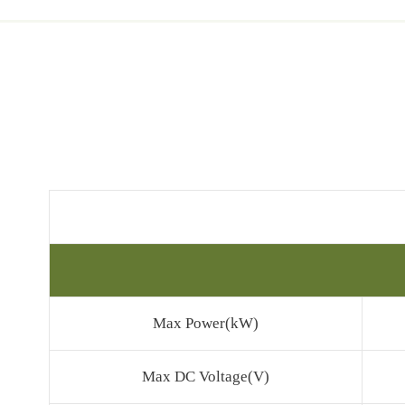
Max Power(kW)
Max DC Voltage(V)