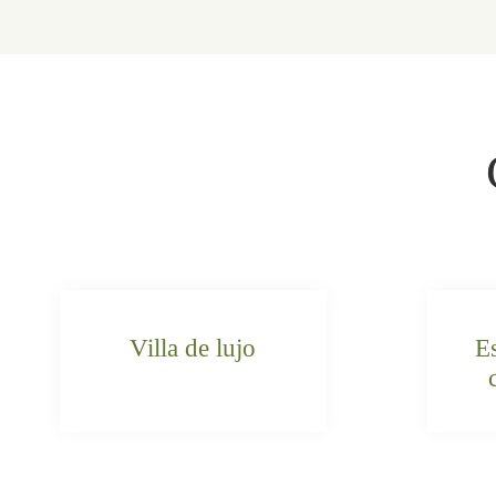
Villa de lujo
E