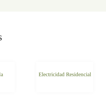
s
da
Electricidad Residencial