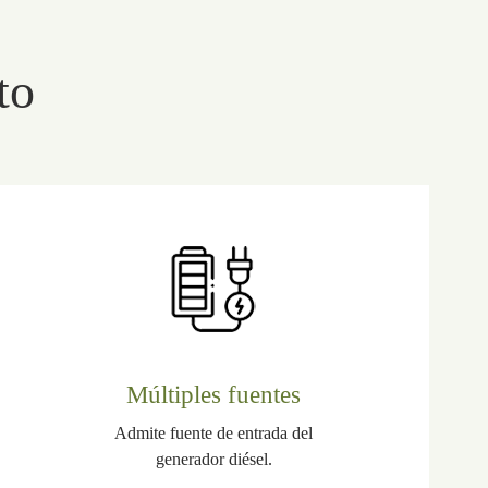
to
Múltiples fuentes
Admite fuente de entrada del
generador diésel.