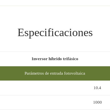
Especificaciones
Inversor hibrido trifásico
Parámetros de entrada fotovoltaica
10.4
1000